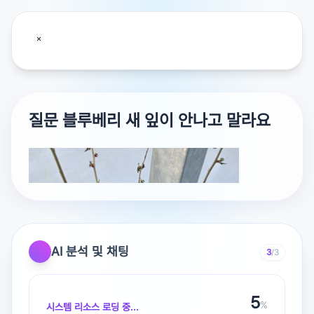
질문 블루베리 새 잎이 안나고 말라요
AI 분석 및 채팅
3
/3
6
%
시스템 리소스 로딩 중...