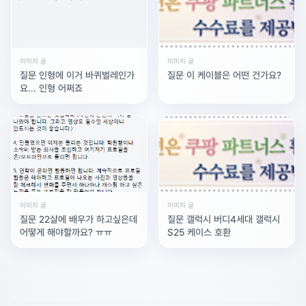
이미지 글
이미지 글
질문 인형에 이거 바퀴벌레인가
질문 이 케이블은 어떤 건가요?
요... 인형 어쩌죠
이미지 글
이미지 글
질문 22살에 배우가 하고싶은데
질문 갤럭시 버디4세대 갤럭시
어떻게 해야할까요? ㅠㅠ
S25 케이스 호환