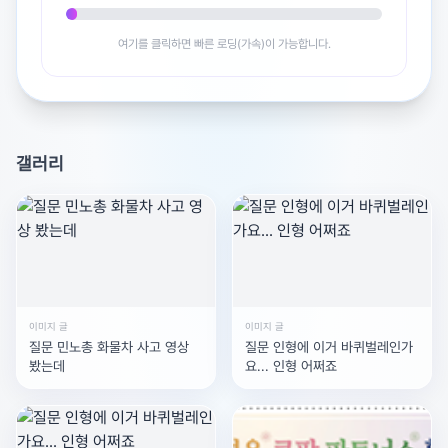
여기를 클릭하면 빠른 로딩(가속)이 가능합니다.
갤러리
이미지 글
이미지 글
질문 민노총 화물차 사고 영상
질문 인형에 이거 바퀴벌레인가
봤는데
요... 인형 어쩌죠