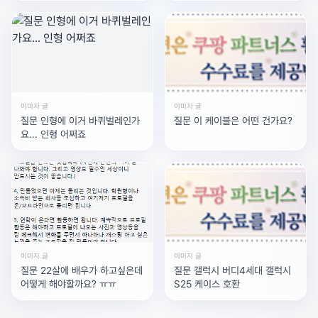
이미지 글
이미지 글
질문 인형에 이거 바퀴벌레인가
질문 이 케이블은 어떤 건가요?
요... 인형 어쩌죠
이미지 글
이미지 글
질문 22살에 배우가 하고싶은데
질문 갤럭시 버디4세대 갤럭시
어떻게 해야할까요? ㅠㅠ
S25 케이스 호환