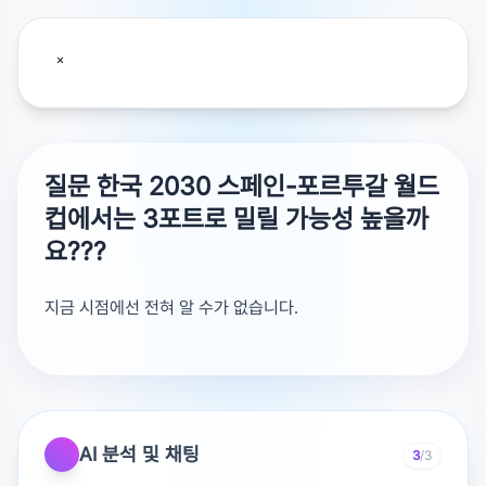
질문 한국 2030 스페인-포르투갈 월드
컵에서는 3포트로 밀릴 가능성 높을까
요???
지금 시점에선 전혀 알 수가 없습니다.
피파랭킹이 그만큼 떨어져야 가능한 일인데, 그래도 협회
차원에서 랭킹 관리를 할 것이기 때문입니다.
에컨대 적당한 랭킹의 팀을 홈에 불러와서 이기는 경기를
AI 분석 및 채팅
3
/3
하게 할 것이기 때문입니다.