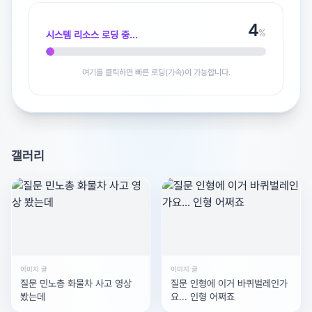
4
%
시스템 리소스 로딩 중...
여기를 클릭하면 빠른 로딩(가속)이 가능합니다.
광고 [X]를 누르면 내용이 해제됩니다
갤러리
이미지 글
이미지 글
질문 민노총 화물차 사고 영상
질문 인형에 이거 바퀴벌레인가
봤는데
요... 인형 어쩌죠