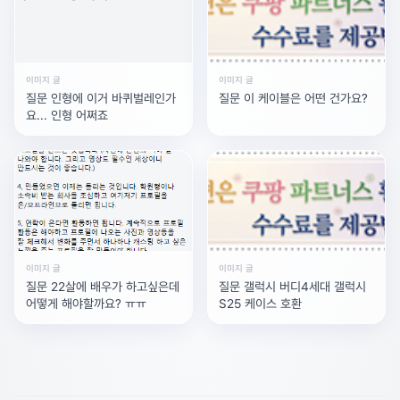
이미지 글
이미지 글
질문 인형에 이거 바퀴벌레인가
질문 이 케이블은 어떤 건가요?
요... 인형 어쩌죠
이미지 글
이미지 글
질문 22살에 배우가 하고싶은데
질문 갤럭시 버디4세대 갤럭시
어떻게 해야할까요? ㅠㅠ
S25 케이스 호환