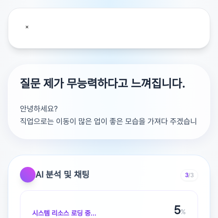
질문 제가 무능력하다고 느껴집니다.
안녕하세요?
직업으로는 이동이 많은 업이 좋은 모습을 가져다 주겠습니
다. 사실 말씀하신 성향보다는 느리더라도 차곡 차곡 재산
을 모으시는게 좋은 결과를 가져다 주는 모습이 보여집니
다.
사업을 하신다면 10, 20년 뒤에 법인 형태로 가능합니다.
AI 분석 및 채팅
3
/3
기관과의 좋은 인연을 잘 살려보세요.
화이팅 입니다.
5
https://www.instagram.com/gg_vajra?
%
시스템 리소스 로딩 중...